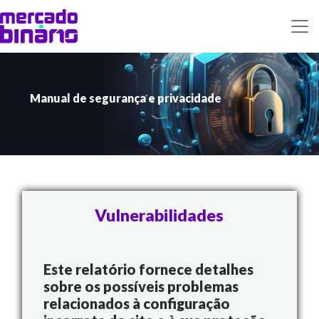
Manual de segurança e privacidade
Vulnerabilidades
Este relatório fornece detalhes
sobre os possíveis problemas
relacionados à configuração