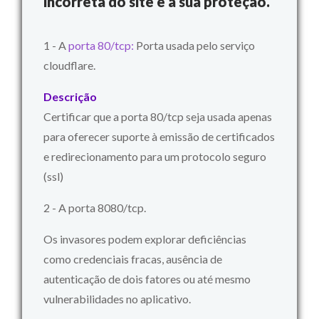
incorreta do site e à sua proteção.
1 - A
porta 80/tcp:
Porta usada pelo serviço
cloudflare.
Descrição
Certificar que a porta 80/tcp seja usada apenas
para oferecer suporte à emissão de certificados
e redirecionamento para um protocolo seguro
(ssl)
2 - A porta 8080/tcp.
Os invasores podem explorar deficiências
como credenciais fracas, ausência de
autenticação de dois fatores ou até mesmo
vulnerabilidades no aplicativo.